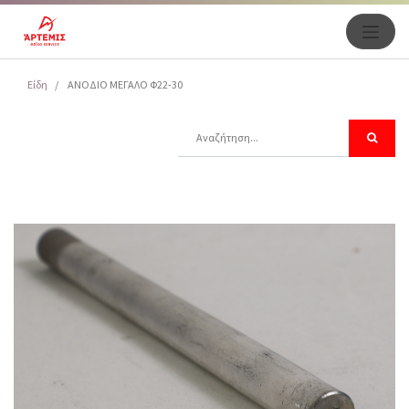
Είδη
ΑΝΟΔΙΟ ΜΕΓΑΛΟ Φ22-30