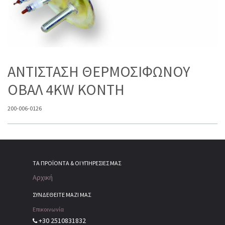
ΑΝΤΙΣΤΑΣΗ ΘΕΡΜΟΣΙΦΩΝΟΥ
ΟΒΑΛ 4KW KONTH
200-006-0126
ΤΑ ΠΡΟΪΌΝΤΑ & ΟΙ ΥΠΗΡΕΣΊΕΣ ΜΑΣ
Αρχική
ΣΥΝΔΕΘΕΙΤΕ ΜΑΖΙ ΜΑΣ
Επικοινωνία
+30 2510831832