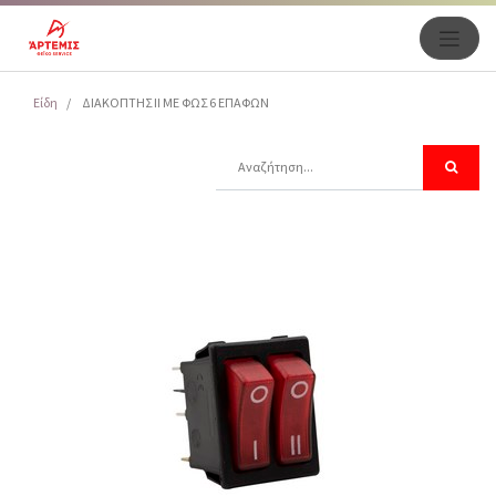
Είδη
ΔΙΑΚΟΠΤΗΣ II ME ΦΩΣ 6 ΕΠΑΦΩΝ