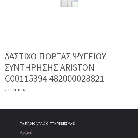
ΛΑΣΤΙΧΟ ΠΟΡΤΑΣ ΨΥΓΕΙΟΥ
ΣΥΝΤΗΡΗΣΗΣ ARISTON
C00115394 482000028821
200-006-0182
ΤΑ ΠΡΟΪΌΝΤΑ & ΟΙ ΥΠΗΡΕΣΊΕΣ ΜΑΣ
Αρχική