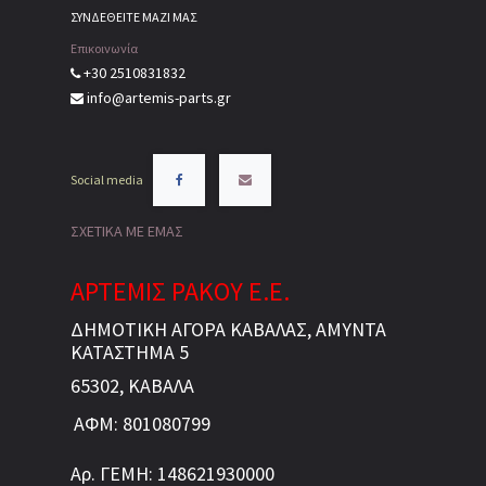
ΣΥΝΔΕΘΕΙΤΕ ΜΑΖΙ ΜΑΣ
Επικοινωνία
+30 2510831832
info@artemis-parts.gr
Social media
ΣΧΕΤΙΚΑ ΜΕ ΕΜΑΣ
ΑΡΤΕΜΙΣ ΡΑΚΟΥ Ε.Ε.
ΔΗΜΟΤΙΚΗ ΑΓΟΡΑ ΚΑΒΑΛΑΣ, ΑΜΥΝΤΑ
ΚΑΤΑΣΤΗΜΑ 5
65302, ΚΑΒΑΛΑ
ΑΦΜ: 801080799
Αρ. ΓΕΜΗ: 148621930000