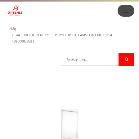
Είδη
ΛΑΣΤΙΧΟ ΠΟΡΤΑΣ ΨΥΓΕΙΟΥ ΣΥΝΤΗΡΗΣΗΣ ARISTON C00115394
482000028821