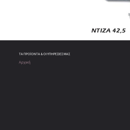
ΤΑ ΠΡΟΪΌΝΤΑ & ΟΙ ΥΠΗΡΕΣΊΕΣ ΜΑΣ
Αρχική