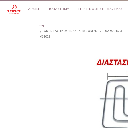
ΑΡΧΙΚΗ
ΚΑΤΑΣΤΗΜΑ
ΕΠΙΚΟΙΝΩΝΗΣΤΕ ΜΑΖΙ ΜΑΣ
Είδη
ΑΝΤΙΣΤΑΣΗ ΚΟΥΖΙΝΑΣ ΓΚΡΙΛ GORENJE 2900W 9294603
616025