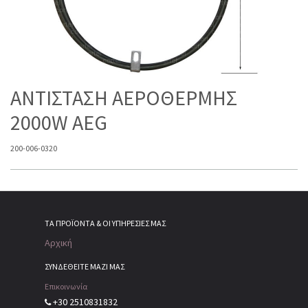
ΑΝΤΙΣΤΑΣΗ ΑΕΡΟΘΕΡΜΗΣ
2000W AEG
200-006-0320
ΤΑ ΠΡΟΪΌΝΤΑ & ΟΙ ΥΠΗΡΕΣΊΕΣ ΜΑΣ
Αρχική
ΣΥΝΔΕΘΕΙΤΕ ΜΑΖΙ ΜΑΣ
Επικοινωνία
+30 2510831832