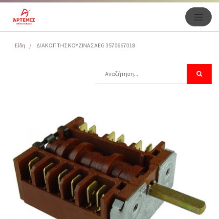
Είδη
ΔΙΑΚΟΠΤΗΣ ΚΟΥΖΙΝΑΣ AEG 3570667018