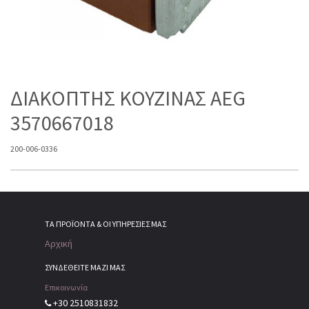
ΔΙΑΚΟΠΤΗΣ ΚΟΥΖΙΝΑΣ AEG
3570667018
200-006-0336
ΤΑ ΠΡΟΪΌΝΤΑ & ΟΙ ΥΠΗΡΕΣΊΕΣ ΜΑΣ
Αρχική
ΣΥΝΔΕΘΕΙΤΕ ΜΑΖΙ ΜΑΣ
Επικοινωνία
+30 2510831832