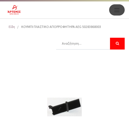
Είδη
ΚΟΥΜΠΙ ΠΛΑΣΤΙΚΟ ΑΠΟΡΡΟΦΗΤΗΡΑ AEG 50283868003