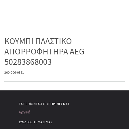
ΚΟΥΜΠΙ ΠΛΑΣΤΙΚΟ
ΑΠΟΡΡΟΦΗΤΗΡΑ AEG
50283868003
200-006-0361
ΤΑ ΠΡΟΪΌΝΤΑ & ΟΙ ΥΠΗΡΕΣΊΕΣ ΜΑΣ
Αρχική
ΣΥΝΔΕΘΕΙΤΕ ΜΑΖΙ ΜΑΣ