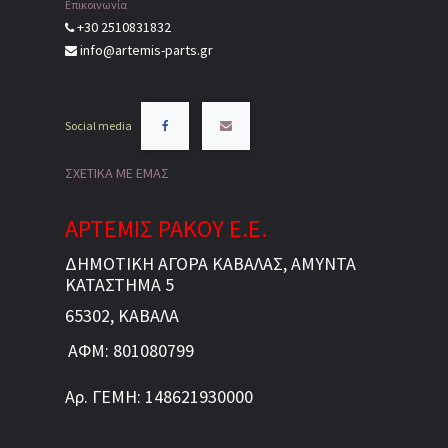
Επικοινωνία
+30 2510831832
info@artemis-parts.gr
Social media
ΣΧΕΤΙΚΑ ΜΕ ΕΜΑΣ
ΑΡΤΕΜΙΣ ΡΑΚΟΥ Ε.Ε.
ΔΗΜΟΤΙΚΗ ΑΓΟΡΑ ΚΑΒΑΛΑΣ, ΑΜΥΝΤΑ
ΚΑΤΑΣΤΗΜΑ 5
65302, ΚΑΒΑΛΑ
ΑΦΜ: 801080799
Αρ. ΓΕΜΗ: 148621930000