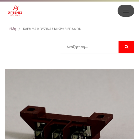
Είδη
ΚΛΕΜΜΑ ΚΟΥΖΙΝΑΣ MIKPH 3 ΕΠΑΦΩΝ