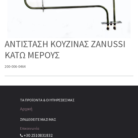
ΑΝΤΙΣΤΑΣΗ ΚΟΥΖΙΝΑΣ ZANUSSI
ΚΑΤΩ ΜΕΡΟΥΣ
200-006-0464
ΤΑ ΠΡΟΪΌΝΤΑ & ΟΙ ΥΠΗΡΕΣΊΕΣ ΜΑΣ
Αρχική
ΣΥΝΔΕΘΕΙΤΕ ΜΑΖΙ ΜΑΣ
Επικοινωνία
+30 2510831832