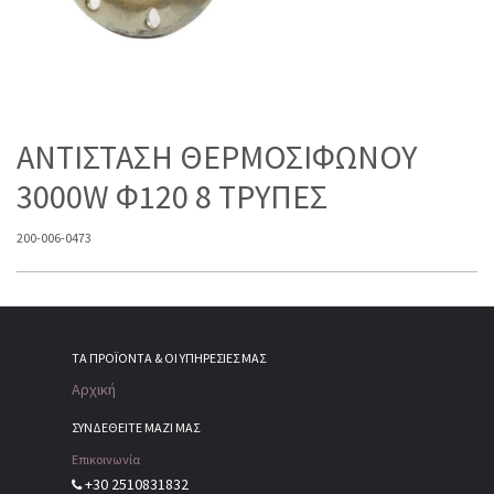
ΑΝΤΙΣΤΑΣΗ ΘΕΡΜΟΣΙΦΩΝΟΥ
3000W Φ120 8 ΤΡΥΠΕΣ
200-006-0473
ΤΑ ΠΡΟΪΌΝΤΑ & ΟΙ ΥΠΗΡΕΣΊΕΣ ΜΑΣ
Αρχική
ΣΥΝΔΕΘΕΙΤΕ ΜΑΖΙ ΜΑΣ
Επικοινωνία
+30 2510831832