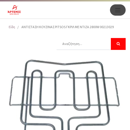
Είδη
ΑΝΤΙΣΤΑΣΗ ΚΟΥΖΙΝΑΣ PITSOS ΓΚΡΙΛ ΜΕ ΝΤΙΖΑ 2800W 00213029