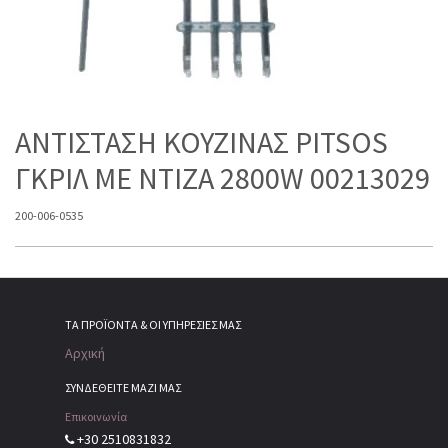
ΑΝΤΙΣΤΑΣΗ ΚΟΥΖΙΝΑΣ PITSOS
ΓΚΡΙΛ ΜΕ ΝΤΙΖΑ 2800W 00213029
200-006-0535
ΤΑ ΠΡΟΪΌΝΤΑ & ΟΙ ΥΠΗΡΕΣΊΕΣ ΜΑΣ
Αρχική
ΣΥΝΔΕΘΕΙΤΕ ΜΑΖΙ ΜΑΣ
Επικοινωνία
+30 2510831832