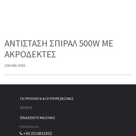
ΑΝΤΙΣΤΑΣΗ ΣΠΙΡΑΛ 500W ΜΕ
ΑΚΡΟΔΕΚΤΕΣ
200-006-0555
ΤΑ ΠΡΟΪΌΝΤΑ & ΟΙ ΥΠΗΡΕΣΊΕΣ ΜΑΣ
Αρχική
ΣΥΝΔΕΘΕΙΤΕ ΜΑΖΙ ΜΑΣ
Επικοινωνία
+30 2510831832