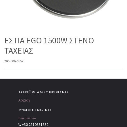
ΕΣΤΙΑ EGO 1500W ΣΤΕΝΟ
ΤΑΧΕΙΑΣ
200-006-0557
ΤΑ ΠΡΟΪΌΝΤΑ & ΟΙ ΥΠΗΡΕΣΊΕΣ ΜΑΣ
Αρχική
ΣΥΝΔΕΘΕΙΤΕ ΜΑΖΙ ΜΑΣ
Επικοινωνία
+30 2510831832