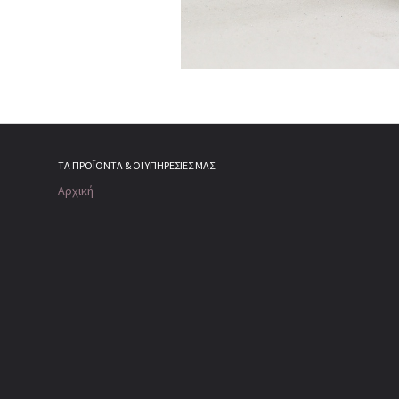
ΤΑ ΠΡΟΪΌΝΤΑ & ΟΙ ΥΠΗΡΕΣΊΕΣ ΜΑΣ
Αρχική