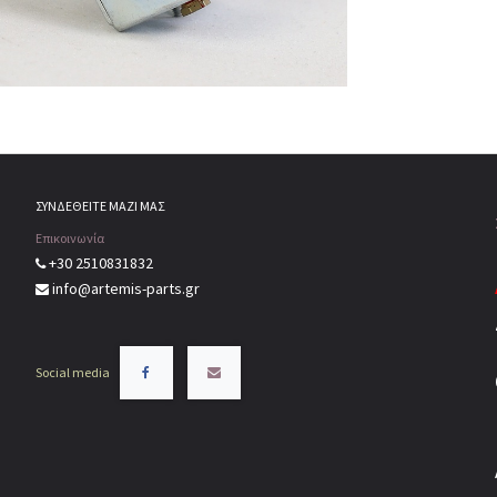
ΣΥΝΔΕΘΕΙΤΕ ΜΑΖΙ ΜΑΣ
Επικοινωνία
+30 2510831832
info@artemis-parts.gr
Social media