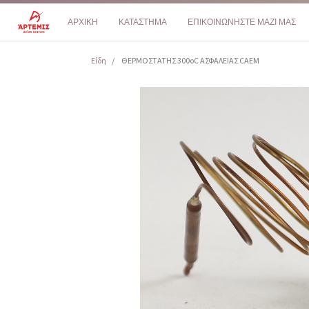
ΑΡΧΙΚΗ
ΚΑΤΑΣΤΗΜΑ
ΕΠΙΚΟΙΝΩΝΗΣΤΕ ΜΑΖΙ ΜΑΣ
Είδη
ΘΕΡΜΟΣΤΑΤΗΣ 300oC ΑΣΦΑΛΕΙΑΣ CAEM