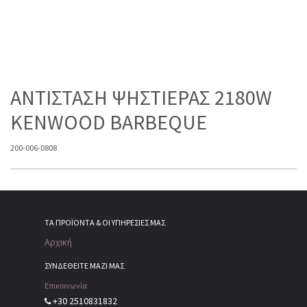
ΑΝΤΙΣΤΑΣΗ ΨΗΣΤΙΕΡΑΣ 2180W
KENWOOD BARBEQUE
200-006-0808
ΤΑ ΠΡΟΪΌΝΤΑ & ΟΙ ΥΠΗΡΕΣΊΕΣ ΜΑΣ
Αρχική
ΣΥΝΔΕΘΕΙΤΕ ΜΑΖΙ ΜΑΣ
Επικοινωνία
+30 2510831832