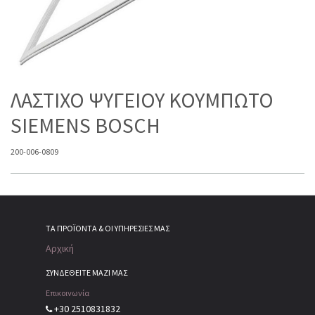
ΛΑΣΤΙΧΟ ΨΥΓΕΙΟΥ ΚΟΥΜΠΩΤΟ
SIEMENS BOSCH
200-006-0809
ΤΑ ΠΡΟΪΌΝΤΑ & ΟΙ ΥΠΗΡΕΣΊΕΣ ΜΑΣ
Αρχική
ΣΥΝΔΕΘΕΙΤΕ ΜΑΖΙ ΜΑΣ
Επικοινωνία
+30 2510831832