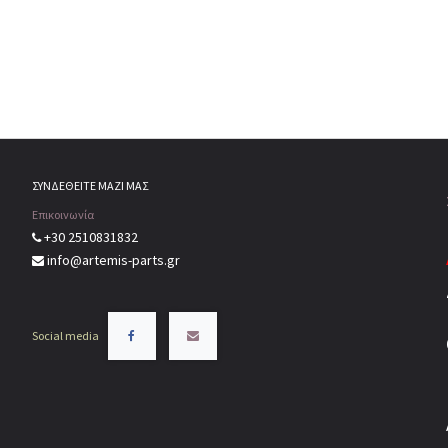
ΣΥΝΔΕΘΕΙΤΕ ΜΑΖΙ ΜΑΣ
Επικοινωνία
+30 2510831832
info@artemis-parts.gr
Social media