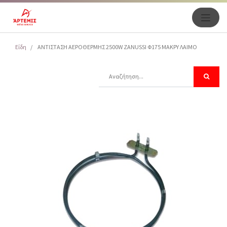
Είδη
ΑΝΤΙΣΤΑΣΗ ΑΕΡΟΘΕΡΜΗΣ 2500W ZANUSSI Φ175 MAKPΥ ΛΑΙΜΟ