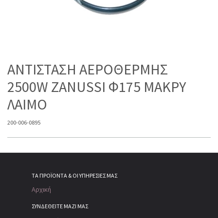
ΑΝΤΙΣΤΑΣΗ ΑΕΡΟΘΕΡΜΗΣ
2500W ZANUSSI Φ175 MAKPΥ
ΛΑΙΜΟ
200-006-0895
ΤΑ ΠΡΟΪΌΝΤΑ & ΟΙ ΥΠΗΡΕΣΊΕΣ ΜΑΣ
Αρχική
ΣΥΝΔΕΘΕΙΤΕ ΜΑΖΙ ΜΑΣ