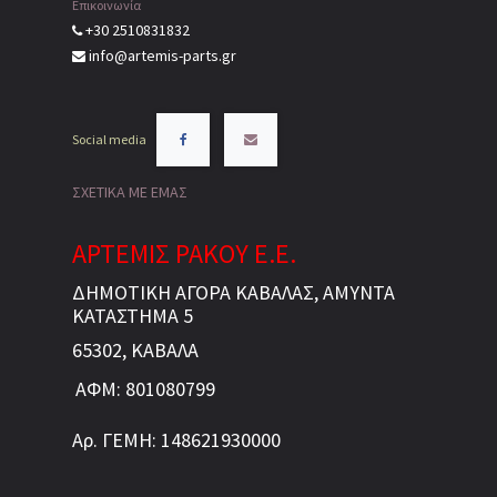
Επικοινωνία
+30 2510831832
info@artemis-parts.gr
Social media
ΣΧΕΤΙΚΑ ΜΕ ΕΜΑΣ
ΑΡΤΕΜΙΣ ΡΑΚΟΥ Ε.Ε.
ΔΗΜΟΤΙΚΗ ΑΓΟΡΑ ΚΑΒΑΛΑΣ, ΑΜΥΝΤΑ
ΚΑΤΑΣΤΗΜΑ 5
65302, ΚΑΒΑΛΑ
ΑΦΜ: 801080799
Αρ. ΓΕΜΗ: 148621930000