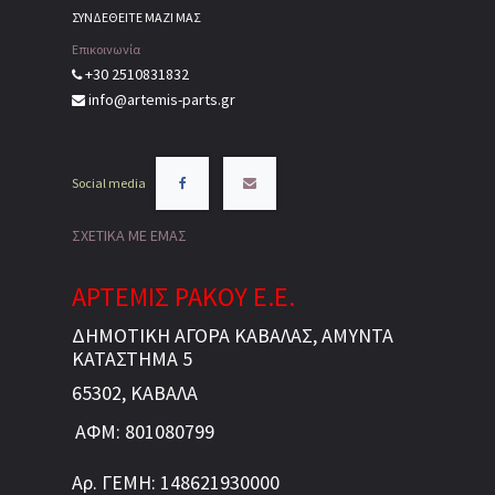
ΣΥΝΔΕΘΕΙΤΕ ΜΑΖΙ ΜΑΣ
Επικοινωνία
+30 2510831832
info@artemis-parts.gr
Social media
ΣΧΕΤΙΚΑ ΜΕ ΕΜΑΣ
ΑΡΤΕΜΙΣ ΡΑΚΟΥ Ε.Ε.
ΔΗΜΟΤΙΚΗ ΑΓΟΡΑ ΚΑΒΑΛΑΣ, ΑΜΥΝΤΑ
ΚΑΤΑΣΤΗΜΑ 5
65302, ΚΑΒΑΛΑ
ΑΦΜ: 801080799
Αρ. ΓΕΜΗ: 148621930000