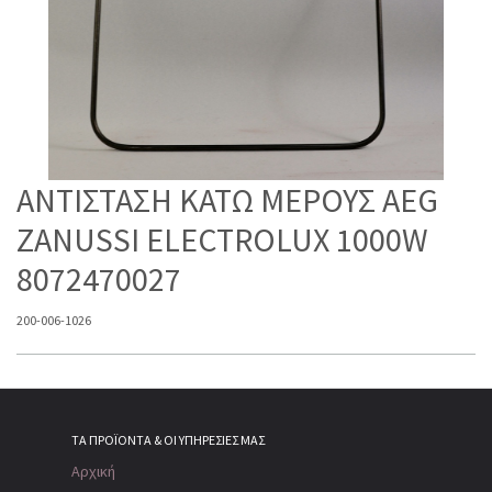
ΑΝΤΙΣΤΑΣΗ ΚΑΤΩ ΜΕΡΟΥΣ AEG
ZANUSSI ELECTROLUX 1000W
8072470027
200-006-1026
ΤΑ ΠΡΟΪΌΝΤΑ & ΟΙ ΥΠΗΡΕΣΊΕΣ ΜΑΣ
Αρχική