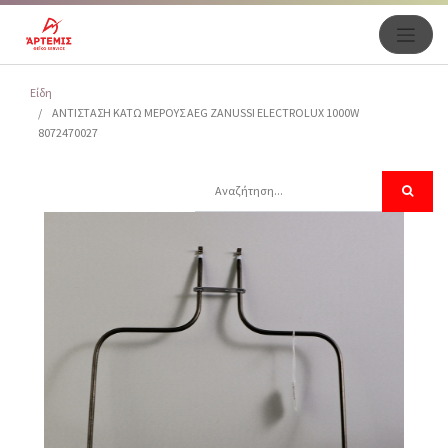
Είδη
ΑΝΤΙΣΤΑΣΗ ΚΑΤΩ ΜΕΡΟΥΣ AEG ZANUSSI ELECTROLUX 1000W
8072470027