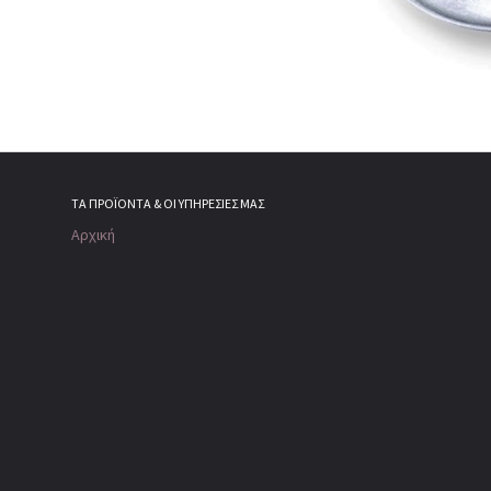
ΤΑ ΠΡΟΪΌΝΤΑ & ΟΙ ΥΠΗΡΕΣΊΕΣ ΜΑΣ
Αρχική