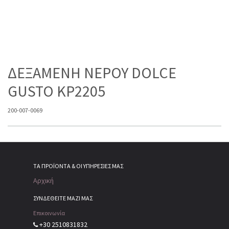
ΔΕΞΑΜΕΝΗ NEPOY DOLCE
GUSTO KP2205
200-007-0069
ΤΑ ΠΡΟΪΌΝΤΑ & ΟΙ ΥΠΗΡΕΣΊΕΣ ΜΑΣ
Αρχική
ΣΥΝΔΕΘΕΙΤΕ ΜΑΖΙ ΜΑΣ
Επικοινωνία
+30 2510831832