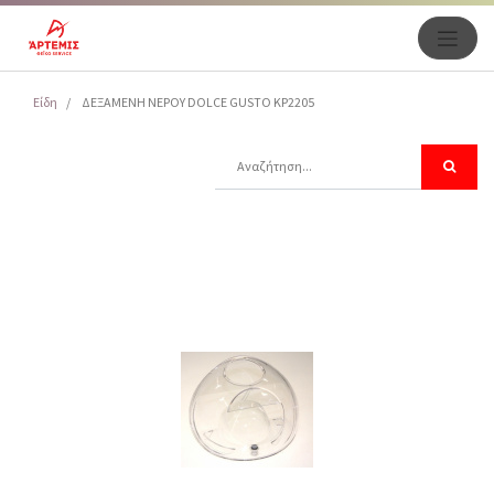
Είδη
ΔΕΞΑΜΕΝΗ NEPOY DOLCE GUSTO KP2205