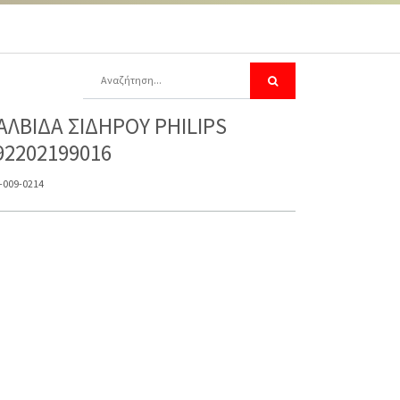
ΑΛΒΙΔΑ ΣΙΔΗΡΟΥ PHILIPS
92202199016
-009-0214