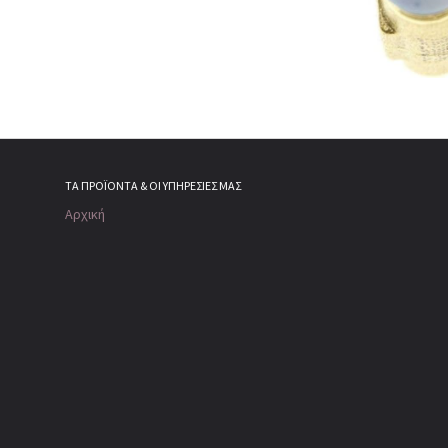
ΤΑ ΠΡΟΪΌΝΤΑ & ΟΙ ΥΠΗΡΕΣΊΕΣ ΜΑΣ
Αρχική