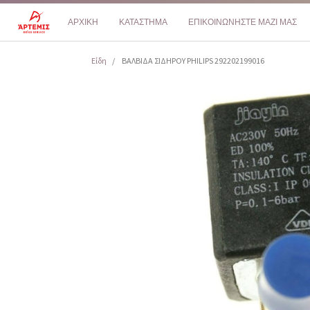
ΑΡΧΙΚΗ
ΚΑΤΑΣΤΗΜΑ
ΕΠΙΚΟΙΝΩΝΗΣΤΕ ΜΑΖΙ ΜΑΣ
Είδη
ΒΑΛΒΙΔΑ ΣΙΔΗΡΟΥ PHILIPS 292202199016