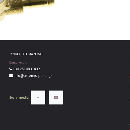
ΣΥΝΔΕΘΕΙΤΕ ΜΑΖΙ ΜΑΣ
Επικοινωνία
+30 2510831832
info@artemis-parts.gr
Social media