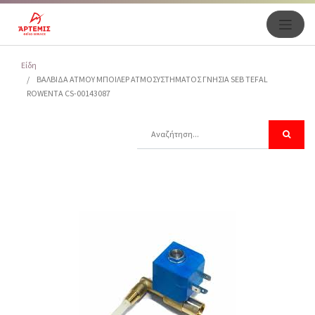
Είδη
ΒΑΛΒΙΔΑ ΑΤΜΟΥ ΜΠΟΙΛΕΡ ΑΤΜΟΣΥΣΤΗΜΑΤΟΣ ΓΝΗΣΙΑ SEB TEFAL
ROWENTA CS-00143087