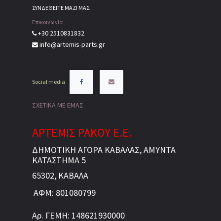
ΣΥΝΔΕΘΕΙΤΕ ΜΑΖΙ ΜΑΣ
Επικοινωνία
+30 2510831832
info@artemis-parts.gr
Social media
ΣΧΕΤΙΚΑ ΜΕ ΕΜΑΣ
ΑΡΤΕΜΙΣ ΡΑΚΟΥ Ε.Ε.
ΔΗΜΟΤΙΚΗ ΑΓΟΡΑ ΚΑΒΑΛΑΣ, ΑΜΥΝΤΑ
ΚΑΤΑΣΤΗΜΑ 5
65302, ΚΑΒΑΛΑ
ΑΦΜ: 801080799
Αρ. ΓΕΜΗ: 148621930000