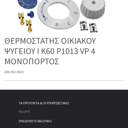
ΘΕΡΜΟΣΤΑΤΗΣ OIKΙΑΚΟΥ
ΨΥΓΕΙΟΥ I K60 P1013 VP 4
ΜΟΝΟΠΟΡΤΟΣ
200-032-0023
ΤΑ ΠΡΟΪΌΝΤΑ & ΟΙ ΥΠΗΡΕΣΊΕΣ ΜΑΣ
Αρχική
ΣΥΝΔΕΘΕΙΤΕ ΜΑΖΙ ΜΑΣ