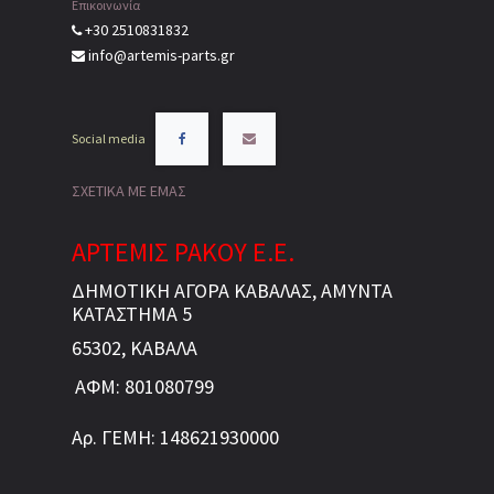
Επικοινωνία
+30 2510831832
info@artemis-parts.gr
Social media
ΣΧΕΤΙΚΑ ΜΕ ΕΜΑΣ
ΑΡΤΕΜΙΣ ΡΑΚΟΥ Ε.Ε.
ΔΗΜΟΤΙΚΗ ΑΓΟΡΑ ΚΑΒΑΛΑΣ, ΑΜΥΝΤΑ
ΚΑΤΑΣΤΗΜΑ 5
65302, ΚΑΒΑΛΑ
ΑΦΜ: 801080799
Αρ. ΓΕΜΗ: 148621930000