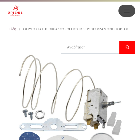
Είδη
ΘΕΡΜΟΣΤΑΤΗΣ OIKΙΑΚΟΥ ΨΥΓΕΙΟΥ I K60 P1013 VP 4 ΜΟΝΟΠΟΡΤΟΣ