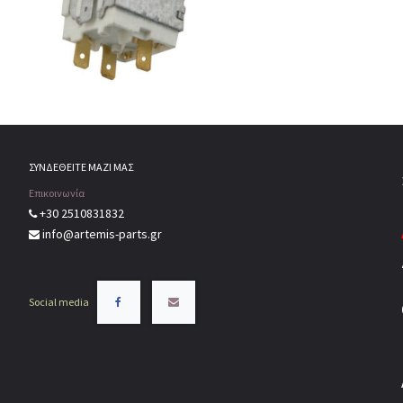
ΣΥΝΔΕΘΕΙΤΕ ΜΑΖΙ ΜΑΣ
Επικοινωνία
+30 2510831832
info@artemis-parts.gr
Social media