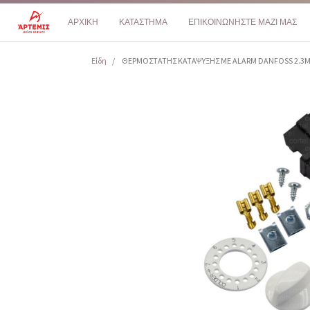
ΑΡΧΙΚΗ
ΚΑΤΑΣΤΗΜΑ
ΕΠΙΚΟΙΝΩΝΗΣΤΕ ΜΑΖΙ ΜΑΣ
Είδη
ΘΕΡΜΟΣΤΑΤΗΣ ΚΑΤΑΨΥΞΗΣ ME ALARM DANFOSS 2.3