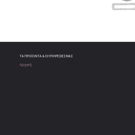
ΤΑ ΠΡΟΪΌΝΤΑ & ΟΙ ΥΠΗΡΕΣΊΕΣ ΜΑΣ
Αρχική