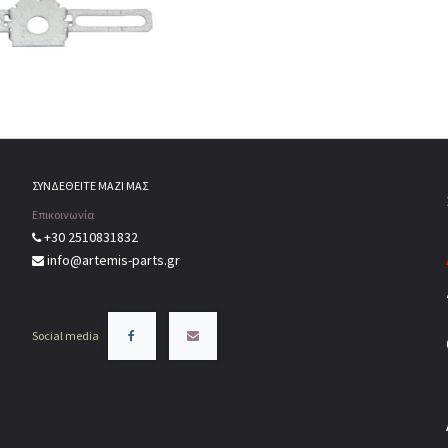
ΣΥΝΔΕΘΕΙΤΕ ΜΑΖΙ ΜΑΣ
Επικοινωνία
+30 2510831832
info@artemis-parts.gr
Social media