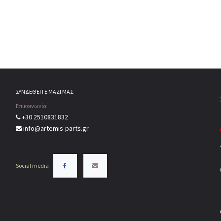
ΣΥΝΔΕΘΕΙΤΕ ΜΑΖΙ ΜΑΣ
Επικοινωνία
+30 2510831832
info@artemis-parts.gr
Social media