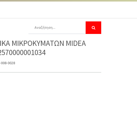
ΙΚΑ ΜΙΚΡΟΚΥΜΑΤΩΝ MIDEA
2570000001034
-008-0028