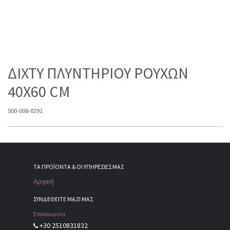
ΔΙΧΤΥ ΠΛΥΝΤΗΡΙΟΥ ΡΟΥΧΩΝ
40Χ60 CM
500-008-0291
ΤΑ ΠΡΟΪΌΝΤΑ & ΟΙ ΥΠΗΡΕΣΊΕΣ ΜΑΣ
Αρχική
ΣΥΝΔΕΘΕΙΤΕ ΜΑΖΙ ΜΑΣ
Επικοινωνία
+30 2510831832