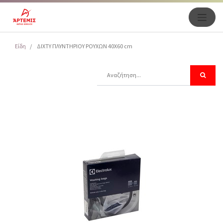
Είδη
ΔΙΧΤΥ ΠΛΥΝΤΗΡΙΟΥ ΡΟΥΧΩΝ 40Χ60 cm