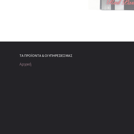
ΤΑ ΠΡΟΪΌΝΤΑ & ΟΙ ΥΠΗΡΕΣΊΕΣ ΜΑΣ
Αρχική