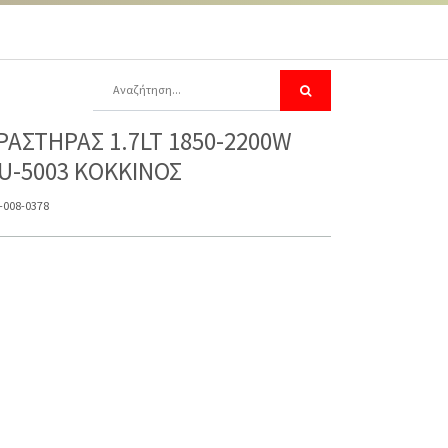
ΡΑΣΤΗΡΑΣ 1.7LT 1850-2200W
U-5003 KOKKΙΝΟΣ
-008-0378