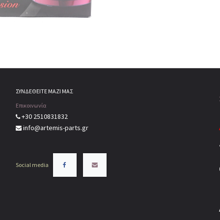
ΣΥΝΔΕΘΕΙΤΕ ΜΑΖΙ ΜΑΣ
Επικοινωνία
+30 2510831832
info@artemis-parts.gr
Social media