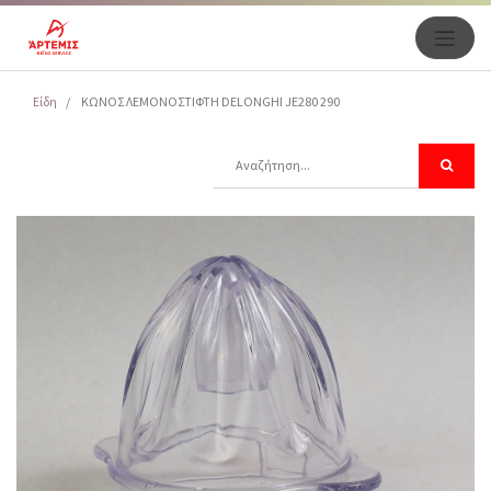
Είδη
ΚΩΝΟΣ ΛΕΜΟΝΟΣΤΙΦΤΗ DELONGHI JE280 290