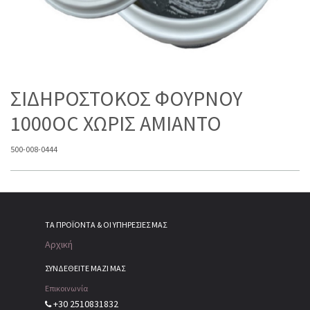
ΣΙΔΗΡΟΣΤΟΚΟΣ ΦΟΥΡΝΟΥ
1000OC ΧΩΡΙΣ ΑΜΙΑΝΤΟ
500-008-0444
ΤΑ ΠΡΟΪΌΝΤΑ & ΟΙ ΥΠΗΡΕΣΊΕΣ ΜΑΣ
Αρχική
ΣΥΝΔΕΘΕΙΤΕ ΜΑΖΙ ΜΑΣ
Επικοινωνία
+30 2510831832