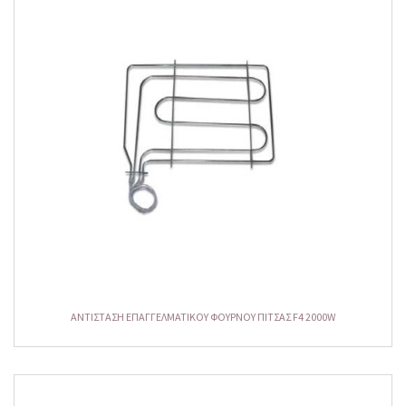
ΑΝΤΙΣΤΑΣΗ ΕΠΑΓΓΕΛΜΑΤΙΚΟΥ ΦΟΥΡΝΟΥ ΠΙΤΣΑΣ F4 2000W