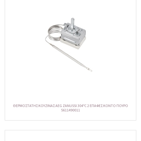
ΘΕΡΜΟΣΤΑΤHΣ ΚΟΥΖΙΝΑΣ AEG ZANUSSI 304°C 2 ΕΠΑΦΕΣ ΚΟΝΤΟ ΠΟΥΡΟ
5611490011