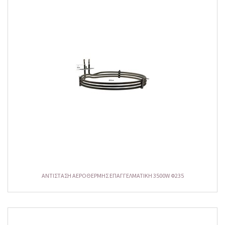
ΑΝΤΙΣΤΑΣΗ ΑΕΡΟΘΕΡΜΗΣ ΕΠΑΓΓΕΛΜΑΤΙKH 3500W Φ235