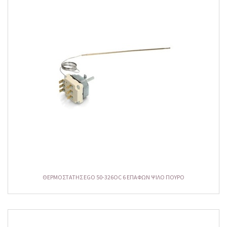
ΘΕΡΜΟΣΤΑΤΗΣ EGO 50-326OC 6 ΕΠΑΦΩΝ ΨΙΛΟ ΠΟΥΡΟ