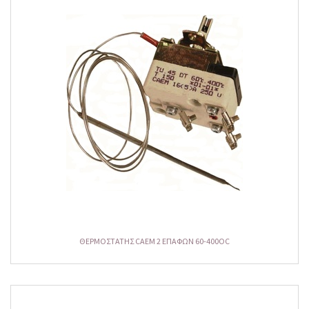
ΘΕΡΜΟΣΤΑΤΗΣ CAEM 2 ΕΠΑΦΩΝ 60-400OC