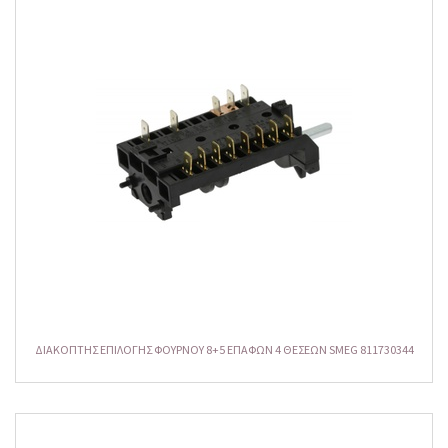
ΔΙΑΚΟΠΤΗΣ ΕΠΙΛΟΓΗΣ ΦΟΥΡΝΟΥ 8+5 ΕΠΑΦΩΝ 4 ΘΕΣΕΩΝ SMEG 811730344