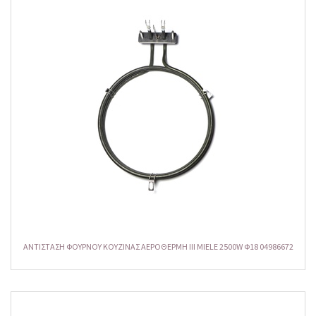
ΑΝΤΙΣΤΑΣΗ ΦΟΥΡΝΟΥ ΚΟΥΖΙΝΑΣ ΑΕΡΟΘΕΡΜΗ ΙΙΙ MIELE 2500W Φ18 04986672