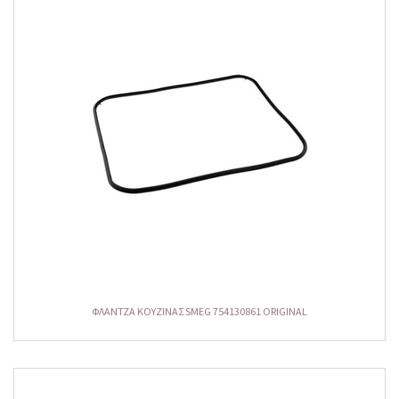
ΦΛΑΝΤΖΑ ΚΟΥΖΙΝΑΣ SMEG 754130861 ORIGINAL