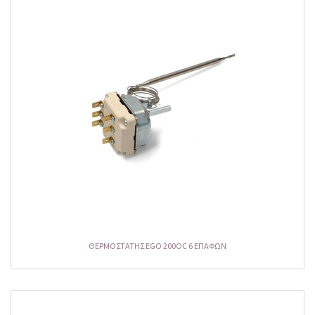
ΘΕΡΜΟΣΤΑΤΗΣ EGO 200OC 6 ΕΠΑΦΩΝ