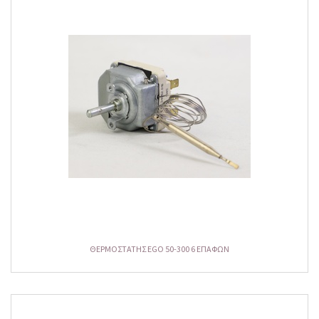
ΘΕΡΜΟΣΤΑΤΗΣ EGO 50-300 6 ΕΠΑΦΩΝ