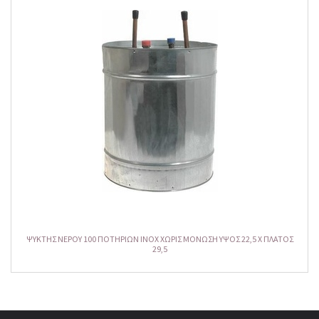
ΨΥΚΤΗΣ NEPOY 100 ΠΟΤΗΡΙΩΝ INOX ΧΩΡΙΣ ΜΟΝΩΣΗ ΥΨΟΣ 22,5 Χ ΠΛΑΤΟΣ
29,5