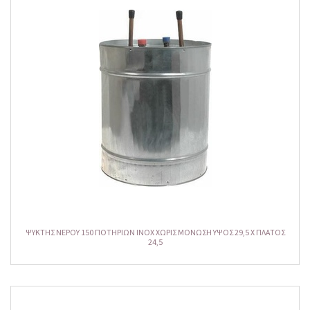
ΨΥΚΤΗΣ NEPOY 150 ΠΟΤΗΡΙΩΝ INOX ΧΩΡΙΣ ΜΟΝΩΣΗ ΥΨΟΣ 29,5 Χ ΠΛΑΤΟΣ
24,5