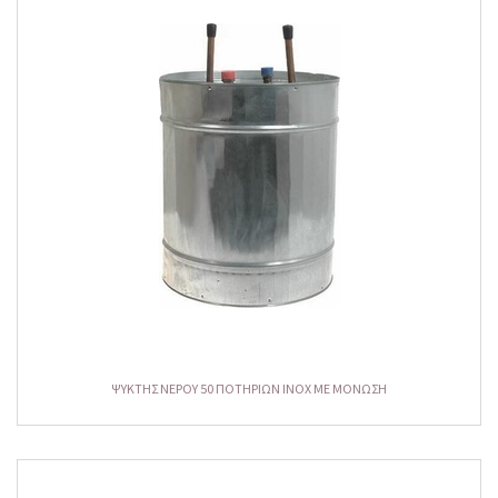
ΨΥΚΤΗΣ NEPOY 50 ΠΟΤΗΡΙΩΝ INOX ME ΜΟΝΩΣΗ