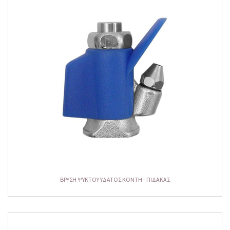
ΒΡΥΣΗ ΨΥΚΤΟΥ ΥΔΑΤΟΣ KONTH - ΠΙΔΑΚΑΣ