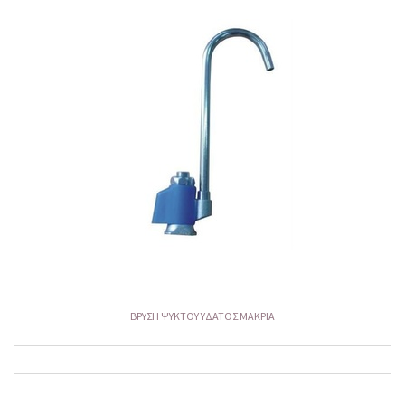
ΒΡΥΣΗ ΨΥΚΤΟΥ ΥΔΑΤΟΣ MAKPIA