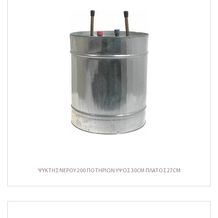
ΨΥΚΤΗΣ NEPOY 200 ΠΟΤΗΡΙΩΝ ΥΨΟΣ 30CM ΠΛΑΤΟΣ 27CM