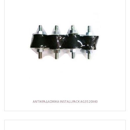
ΑΝΤΙΚΡΑΔΑΣΜΙΚΑ INSTALLPACK AG35 20X40