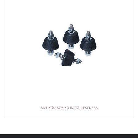
ΑΝΤΙΚΡΑΔΑΣΜΙΚΟ INSTALLPACK 35B