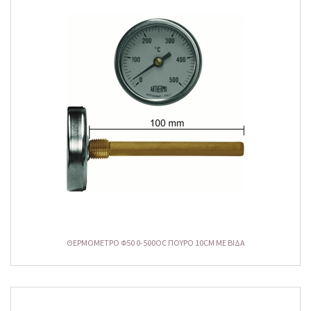
ΘΕΡΜΟΜΕΤΡΟ Φ50 0-500OC ΠΟΥΡΟ 10CM ME ΒΙΔΑ