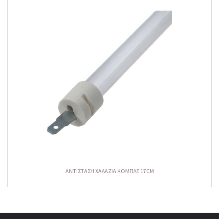
ΑΝΤΙΣΤΑΣΗ ΧΑΛΑΖΙΑ ΚΟΜΠΛΕ 17CM