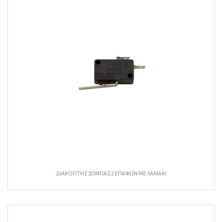
ΔΙΑΚΟΠΤΗΣ ΣΟΜΠΑΣ 2 ΕΠΑΦΩΝ ΜΕ ΛΑΜΑΚΙ