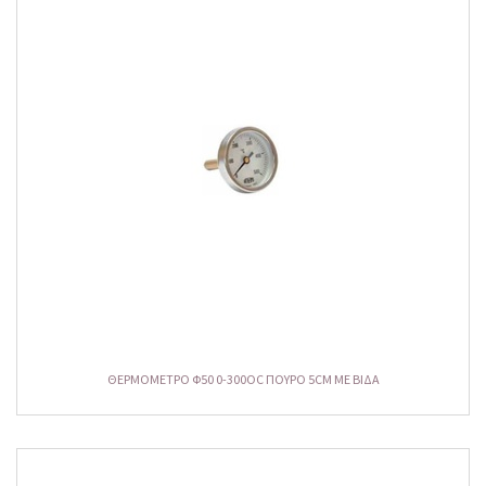
ΘΕΡΜΟΜΕΤΡΟ Φ50 0-300ΟC ΠΟΥΡΟ 5CM ΜΕ ΒΙΔΑ