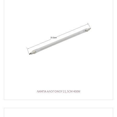
ΛΑΜΠΑ ΑΛΟΓΟΝΟΥ 21,5CM 400W