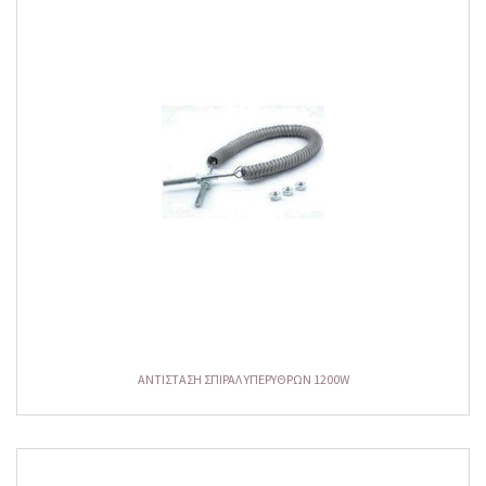
ΑΝΤΙΣΤΑΣΗ ΣΠΙΡΑΛ ΥΠΕΡΥΘΡΩΝ 1200W