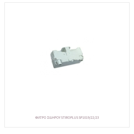
ΦΙΛΤΡΟ ΣΙΔΗΡΟΥ STIROPLUS SP1019/22/23