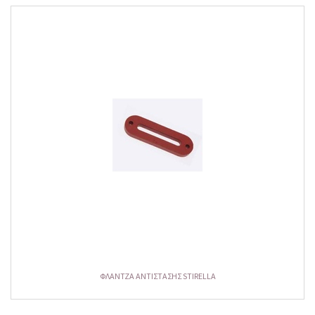
ΦΛΑΝΤΖΑ ΑΝΤΙΣΤΑΣΗΣ STIRELLA