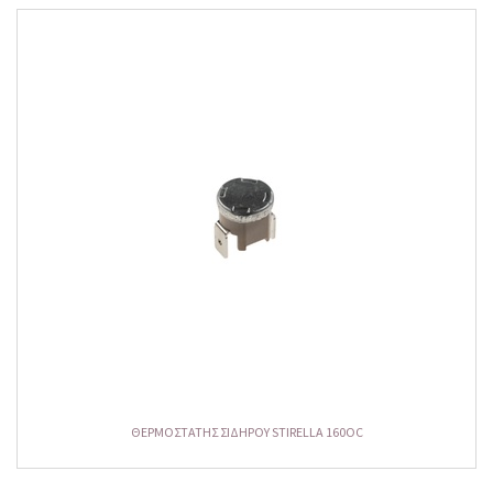
ΘΕΡΜΟΣΤΑΤΗΣ ΣΙΔΗΡΟΥ STIRELLA 160OC