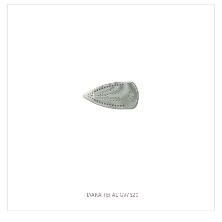
ΠΛΑΚΑ TEFAL GV7620