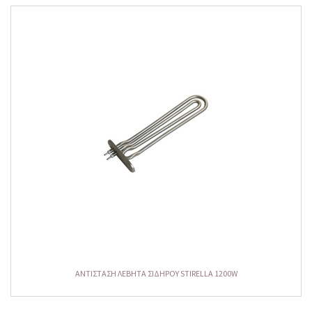
ΑΝΤΙΣΤΑΣΗ ΛΕΒΗΤΑ ΣΙΔΗΡΟΥ STIRELLA 1200W