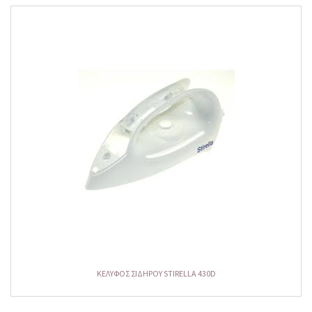
ΚΕΛΥΦΟΣ ΣΙΔΗΡΟΥ STIRELLA 430D