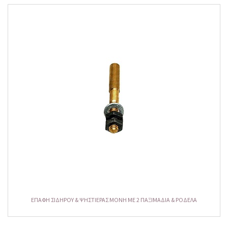
ΕΠΑΦΗ ΣΙΔΗΡΟΥ & ΨΗΣΤΙΕΡΑΣ ΜΟΝΗ ΜΕ 2 ΠΑΞΙΜΑΔΙΑ & ΡΟΔΕΛΑ