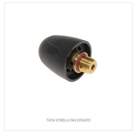
ΤΑΠΑ STIRELLA 941 ΧΟΝΔΡΟ