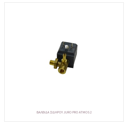
ΒΑΛΒΙΔΑ ΣΙΔΗΡΟΥ JURO PRO ATMOS 2