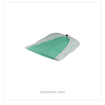
ΣΙΔΕΡΟΠΑΝΟ 110Χ57