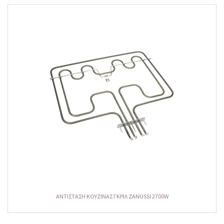
ΑΝΤΙΣΤΑΣΗ ΚΟΥΖΙΝΑΣ ΓΚΡΙΛ ZANUSSI 2700W