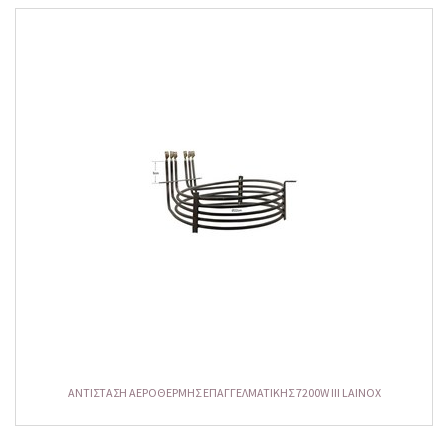
ΑΝΤΙΣΤΑΣΗ ΑΕΡΟΘΕΡΜΗΣ ΕΠΑΓΓΕΛΜΑΤΙΚΗΣ 7200W III LAINOX