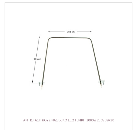
ΑΝΤΙΣΤΑΣΗ ΚΟΥΖΙΝΑΣ ΒΕΚΟ ΕΞΩΤΕΡΙΚΗ 1000W 230V 39X30