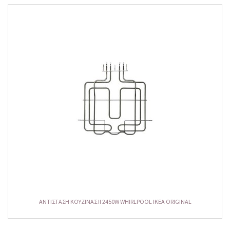
ΑΝΤΙΣΤΑΣΗ ΚΟΥΖΙΝΑΣ ΙΙ 2450W WHIRLPOOL IKEA ORIGINAL