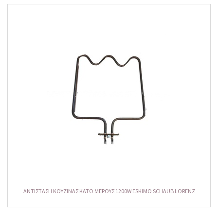
ΑΝΤΙΣΤΑΣΗ ΚΟΥΖΙΝΑΣ ΚΑΤΩ ΜΕΡΟΥΣ 1200W ESKIMO SCHAUB LORENZ