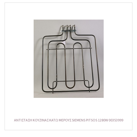
ΑΝΤΙΣΤΑΣΗ ΚΟΥΖΙΝΑΣ ΚΑΤΩ ΜΕΡΟΥΣ SIEMENS PITSOS 1280W 00353999