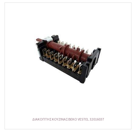
ΔΙΑΚΟΠΤΗΣ ΚΟΥΖΙΝΑΣ ΒΕΚΟ VESTEL 32016037