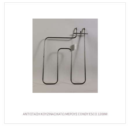
ΑΝΤΙΣΤΑΣΗ ΚΟΥΖΙΝΑΣ ΚΑΤΩ ΜΕΡΟΥΣ CONDY ESCO 1200W