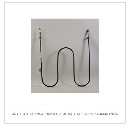
ΑΝΤΙΣΤΑΣΗ ΚΟΥΖΙΝΑΣ NARDI-ESKIMO ΚΑΤΩ ΜΕΡΟΥΣ ΜΕ ΛΑΜΑΚΙΑ 1200W