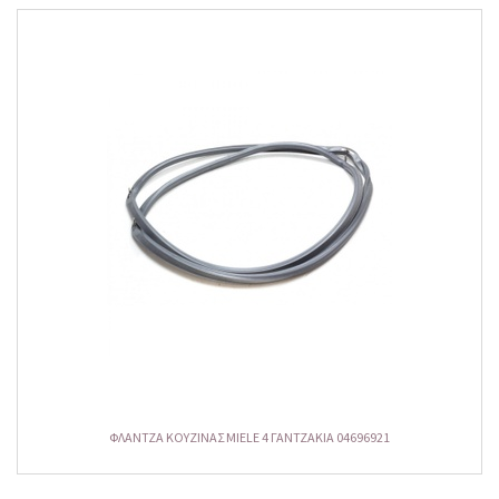
ΦΛΑΝΤΖΑ ΚΟΥΖΙΝΑΣ MIELE 4 ΓΑΝΤΖΑΚΙΑ 04696921