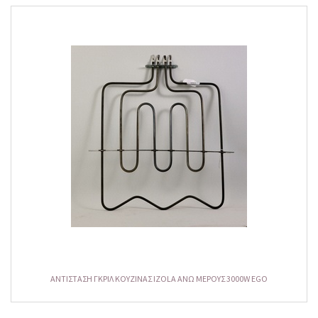
ΑΝΤΙΣΤΑΣΗ ΓΚΡΙΛ ΚΟΥΖΙΝΑΣ IZOLA ΑΝΩ ΜΕΡΟΥΣ 3000W EGO