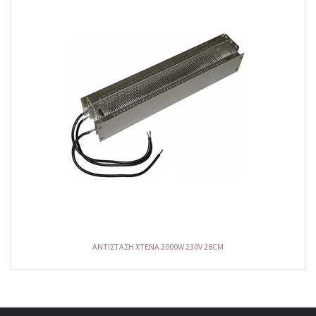
ΑΝΤΙΣΤΑΣΗ ΧΤΕΝΑ 2000W 230V 28CM