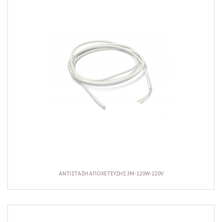
ΑΝΤΙΣΤΑΣΗ ΑΠΟΧΕΤΕΥΣΗΣ 3M-120W-220V