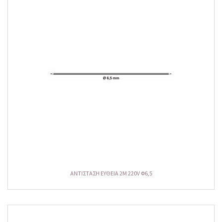
ΑΝΤΙΣΤΑΣΗ ΕΥΘΕΙΑ 2M 220V Φ6,5