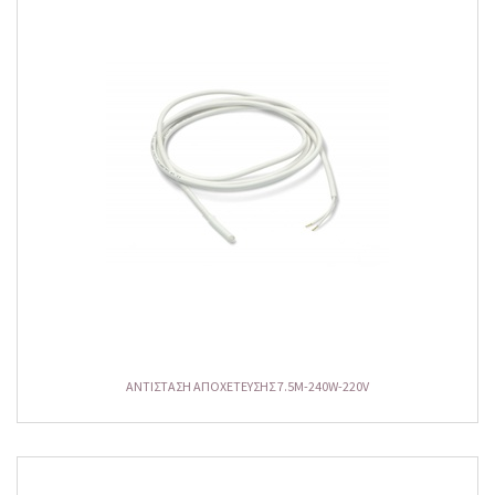
ΑΝΤΙΣΤΑΣΗ ΑΠΟΧΕΤΕΥΣΗΣ 7.5M-240W-220V