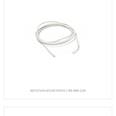
ΑΝΤΙΣΤΑΣΗ ΑΠΟΧΕΤΕΥΣΗΣ 1.5M-60W-220V