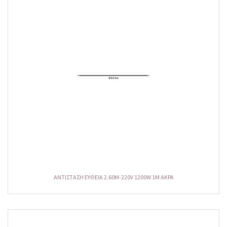
ΑΝΤΙΣΤΑΣΗ ΕΥΘΕΙΑ 2.60M-220V 1200W 1M AKPA