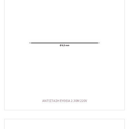
ΑΝΤΙΣΤΑΣΗ ΕΥΘΕΙΑ 2.30M 220V