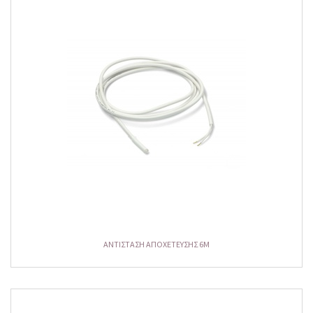
ΑΝΤΙΣΤΑΣΗ ΑΠΟΧΕΤΕΥΣΗΣ 6M